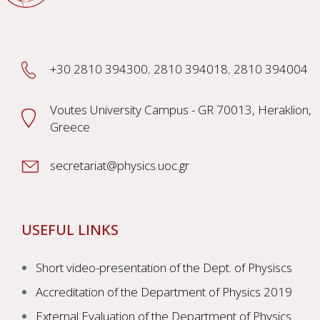
+30 2810 394300
,
2810 394018
,
2810 394004
Voutes University Campus - GR 70013, Heraklion,
Greece
secretariat@physics.uoc.gr
USEFUL LINKS
Short video-presentation of the Dept. of Physiscs
Accreditation of the Department of Physics 2019
External Evaluation of the Department of Physics