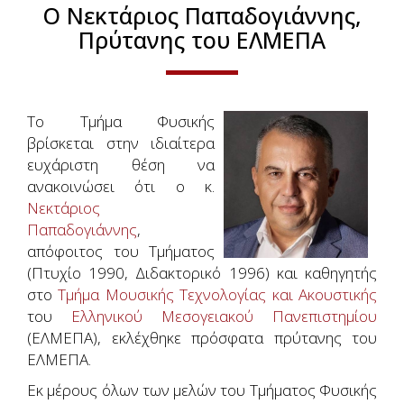
Ο Νεκτάριος Παπαδογιάννης,
Πρύτανης του ΕΛΜΕΠΑ
Το Τμήμα Φυσικής
βρίσκεται στην ιδιαίτερα
ευχάριστη θέση να
ανακοινώσει ότι ο κ.
Νεκτάριος
Παπαδογιάννης
,
απόφοιτος του Τμήματος
(Πτυχίο 1990, Διδακτορικό 1996) και καθηγητής
στο
Τμήμα Μουσικής Τεχνολογίας και Ακουστικής
του
Ελληνικού Μεσογειακού Πανεπιστημίου
(ΕΛΜΕΠΑ), εκλέχθηκε πρόσφατα πρύτανης του
ΕΛΜΕΠΑ.
Εκ μέρους όλων των μελών του Τμήματος Φυσικής