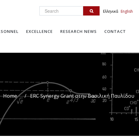
Search
Ελληνικά
English
RSONNEL
EXCELLENCE
RESEARCH NEWS
CONTACT
Home
/
ERC Synergy Grant στην Βασιλική Παυλίδου