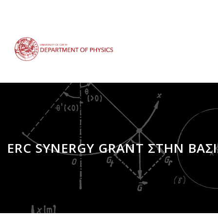
Skip
to
main
content
ERC SYNERGY GRANT ΣΤΗΝ ΒΑΣ
Breadcrumb