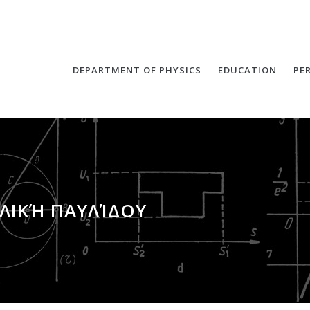
DEPARTMENT OF PHYSICS
EDUCATION
PE
ΙΛΙΚΉ ΠΑΥΛΊΔΟΥ