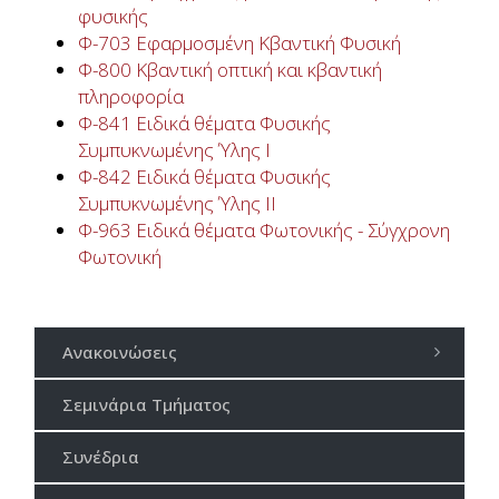
φυσικής
Φ-703 Εφαρμοσμένη Κβαντική Φυσική
Φ-800 Κβαντική οπτική και κβαντική
πληροφορία
Φ-841 Ειδικά θέματα Φυσικής
Συμπυκνωμένης Ύλης Ι
Φ-842 Ειδικά θέματα Φυσικής
Συμπυκνωμένης Ύλης ΙΙ
Φ-963 Ειδικά θέματα Φωτονικής - Σύγχρονη
Φωτονική
Ανακοινώσεις
Σεμινάρια Τμήματος
Συνέδρια