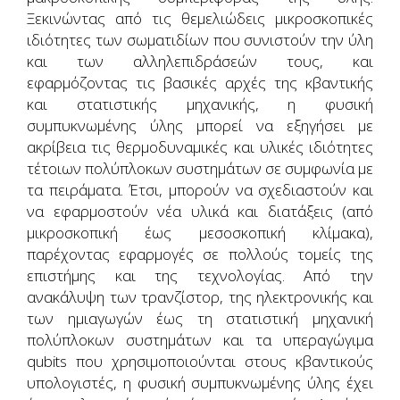
Ξεκινώντας από τις θεμελιώδεις μικροσκοπικές
ιδιότητες των σωματιδίων που συνιστούν την ύλη
και των αλληλεπιδράσεών τους, και
εφαρμόζοντας τις βασικές αρχές της κβαντικής
και στατιστικής μηχανικής, η φυσική
συμπυκνωμένης ύλης μπορεί να εξηγήσει με
ακρίβεια τις θερμοδυναμικές και υλικές ιδιότητες
τέτοιων πολύπλοκων συστημάτων σε συμφωνία με
τα πειράματα. Έτσι, μπορούν να σχεδιαστούν και
να εφαρμοστούν νέα υλικά και διατάξεις (από
μικροσκοπική έως μεσοσκοπική κλίμακα),
παρέχοντας εφαρμογές σε πολλούς τομείς της
επιστήμης και της τεχνολογίας. Από την
ανακάλυψη των τρανζίστορ, της ηλεκτρονικής και
των ημιαγωγών έως τη στατιστική μηχανική
πολύπλοκων συστημάτων και τα υπεραγώγιμα
qubits που χρησιμοποιούνται στους κβαντικούς
υπολογιστές, η φυσική συμπυκνωμένης ύλης έχει