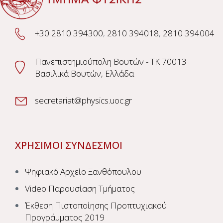
+30 2810 394300
,
2810 394018
,
2810 394004
Πανεπιστημιούπολη Βουτών - TK 70013
Βασιλικά Βουτών, Ελλάδα
secretariat@physics.uoc.gr
ΧΡΗΣΙΜΟΙ ΣΥΝΔΕΣΜΟΙ
Ψηφιακό Αρχείο Ξανθόπουλου
Video Παρουσίαση Τμήματος
Έκθεση Πιστοποίησης Προπτυχιακού
Προγράμματος 2019