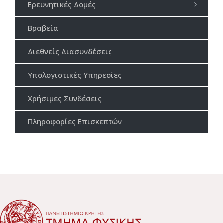
Ερευνητικές Δομές
Βραβεία
Διεθνείς Διασυνδέσεις
Υπολογιστικές Υπηρεσίες
Χρήσιμες Συνδέσεις
Πληροφορίες Επισκεπτών