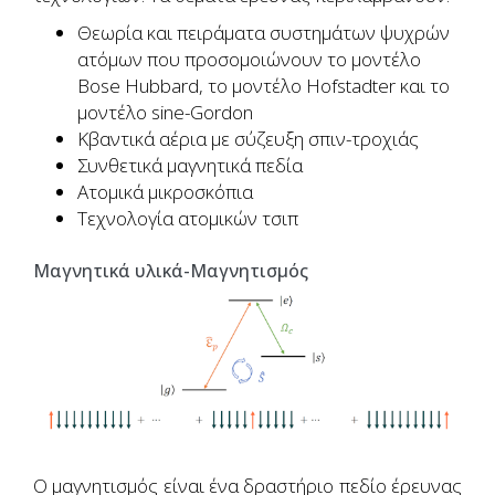
Θεωρία και πειράματα συστημάτων ψυχρών
ατόμων που προσομοιώνουν το μοντέλο
Bose Hubbard, το μοντέλο Hofstadter και το
μοντέλο sine-Gordon
Κβαντικά αέρια με σύζευξη σπιν-τροχιάς
Συνθετικά μαγνητικά πεδία
Ατομικά μικροσκόπια
Τεχνολογία ατομικών τσιπ
Μαγνητικά υλικά-Μαγνητισμός
Ο μαγνητισμός είναι ένα δραστήριο πεδίο έρευνας