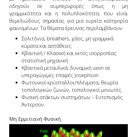
οδηγούν σε συμπεριφορές όπως η μη
γραμμικότητα και η πολυπλοκότητα, που είναι
θεμελιώδους σημασίας για μια ευρεία κατηγορία
φαινομένων. Τα θέματα έρευνας περιλαμβάνουν:
Σολιτόνια, breathers, χάος, μη γραμμικά
κύματα και αστάθειες
Κβαντική / Κλασική και εκτός ισορροπίας
στατιστική μηχανική
Κβαντικά μεταϋλικά, δυναμική uxon σε
υπεραγώγιμες επαφές Josephson
Φωτονικοί κρύσταλλοι/πλέγματα, θεωρία
τοπολογικών ζωνών, τοπολογικοί μονωτές
Φυσική ατάκτων συστημάτων – Εντοπισμός
Άντερσον
Μη Ερμιτιανή Φυσική