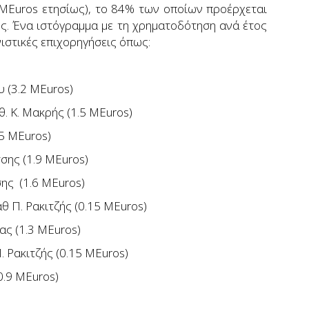
3MEuros ετησίως), το 84% των οποίων προέρχεται
ς. Ένα ιστόγραμμα με τη χρηματοδότηση ανά έτος
νιστικές επιχορηγήσεις όπως:
ου (3.2 MEuros)
αθ. K. Μακρής (1.5 MEuros)
.5 MEuros)
άσσης (1.9 MEuros)
τσης (1.6 MEuros)
καθ Π. Ρακιτζής (0.15 MEuros)
έζας (1.3 MEuros)
Π. Ρακιτζής (0.15 MEuros)
(0.9 MEuros)