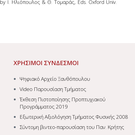
 by Ι. Ηλιόπουλος & Θ. Τομαράς, Eds. Oxford Univ.
ΧΡΗΣΙΜΟΙ ΣΥΝΔΕΣΜΟΙ
Ψηφιακό Αρχείο Ξανθόπουλου
Video Παρουσίαση Τμήματος
Έκθεση Πιστοποίησης Προπτυχιακού
Προγράμματος 2019
Εξωτερική Αξιολόγηση Τμήματος Φυσικής 2008
Σύντομη βιντεο-παρουσίαση του Παν. Κρήτης