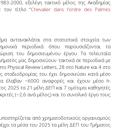
1983-2000, εξελέγη τακτικό μέλος της Ακαδημίας
 τον τίτλο "
Chevalier dans l'ordre des Palmes
μα αντανακλάται στα στατιστικά στοιχεία των
μονικά περιοδικά όπου παρουσιάζονται τα
ώριση του δημοσιευμένου έργου. Τα τελευταία
Τμήματός μας δημοσιεύουν τακτικά σε περιοδικά με
 Physical Review Letters, 28 στο Nature και 4 στο
ης σταδιοδρομίας του έχει δημοσιεύσει κατά μέσο
οία έλαβαν ~6000 αναφορές και έχουν μέσο h-
έτος 2025 τα 21 μέλη ΔΕΠ και 7 ομότιμοι καθηγητές
ριτές (~2,6 ανά μέλος) και το συνολικό έργο τους
ι υποστηρίζεται από χρηματοδοτικούς οργανισμούς
μέχρι τα μέσα του 2025 τα μέλη ΔΕΠ του Τμήματος