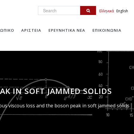
Search
Ελληνικά
English
ΩΠΙΚΟ
ΑΡΙΣΤΕΙΑ
ΕΡΕΥΝΗΤΙΚΑ ΝΕΑ
ΕΠΙΚΟΙΝΩΝΙΑ
AK IN SOFT JAMMED SOLIDS
us viscous loss and the boson peak in soft jammed solids