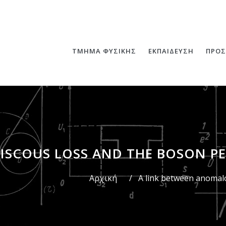
ΤΜΗΜΑ ΦΥΣΙΚΗΣ
ΕΚΠΑΙΔΕΥΣΗ
ΠΡΟΣ
ISCOUS LOSS AND THE BOSON PE
Αρχική
/
A link between anomalo