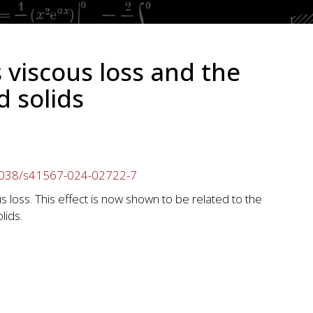
viscous loss and the
 solids
1038/s41567-024-02722-7
loss. This effect is now shown to be related to the
lids.