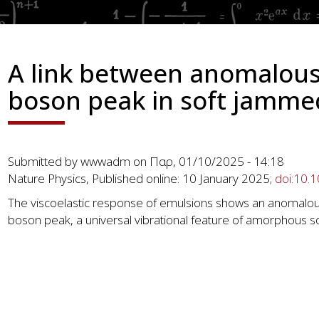
A link between anomalous 
boson peak in soft jammed
Submitted by
wwwadm
on
Παρ, 01/10/2025 - 14:18
Nature Physics, Published online: 10 January 2025;
doi:10.
The viscoelastic response of emulsions shows an anomalous 
boson peak, a universal vibrational feature of amorphous so