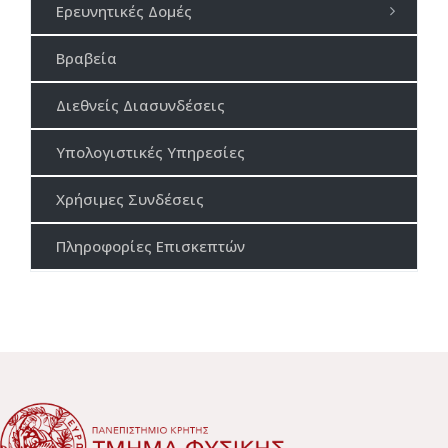
Ερευνητικές Δομές
Βραβεία
Διεθνείς Διασυνδέσεις
Υπολογιστικές Υπηρεσίες
Χρήσιμες Συνδέσεις
Πληροφορίες Επισκεπτών