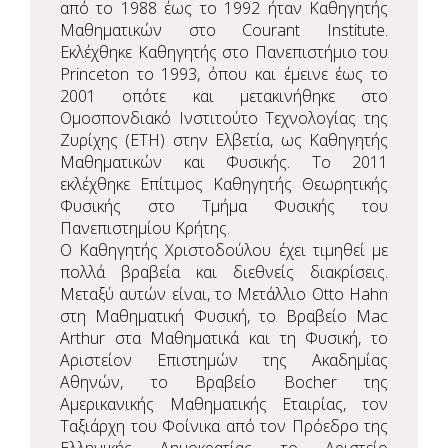
από το 1988 έως το 1992 ήταν Καθηγητής
Μαθηματικών στο Courant Institute.
Εκλέχθηκε Καθηγητής στο Πανεπιστήμιο του
Princeton το 1993, όπου και έμεινε έως το
2001 οπότε και μετακινήθηκε στο
Ομοσπονδιακό Ινστιτούτο Τεχνολογίας της
Ζυρίχης (ETH) στην Ελβετία, ως Καθηγητής
Μαθηματικών και Φυσικής. Το 2011
εκλέχθηκε Επίτιμος Καθηγητής Θεωρητικής
Φυσικής στο Τμήμα Φυσικής του
Πανεπιστημίου Κρήτης.
Ο Καθηγητής Χριστοδούλου έχει τιμηθεί με
πολλά βραβεία και διεθνείς διακρίσεις.
Μεταξύ αυτών είναι, το Μετάλλιο Otto Hahn
στη Μαθηματική Φυσική, το Βραβείο Mac
Arthur στα Μαθηματικά και τη Φυσική, το
Αριστείον Επιστημών της Ακαδημίας
Αθηνών, το Βραβείο Bocher της
Αμερικανικής Μαθηματικής Εταιρίας, τον
Ταξιάρχη του Φοίνικα από τον Πρόεδρο της