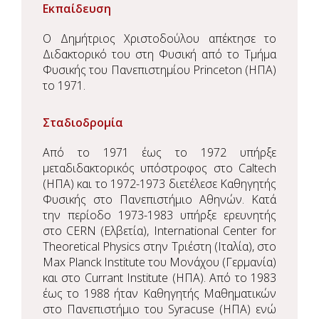
Εκπαίδευση
Ο Δημήτριος Χριστοδούλου απέκτησε το
Διδακτορικό του στη Φυσική από το Τμήμα
Φυσικής του Πανεπιστημίου Princeton (ΗΠΑ)
το 1971.
Σταδιοδρομία
Από το 1971 έως το 1972 υπήρξε
μεταδιδακτορικός υπόστροφος στο Caltech
(ΗΠΑ) και το 1972-1973 διετέλεσε Καθηγητής
Φυσικής στο Πανεπιστήμιο Αθηνών. Κατά
την περίοδο 1973-1983 υπήρξε ερευνητής
στο CERN (Ελβετία), International Center for
Theoretical Physics στην Τριέστη (Ιταλία), στο
Max Planck Institute του Μονάχου (Γερμανία)
και στο Currant Institute (ΗΠΑ). Από το 1983
έως το 1988 ήταν Καθηγητής Μαθηματικών
στο Πανεπιστήμιο του Syracuse (ΗΠΑ) ενώ