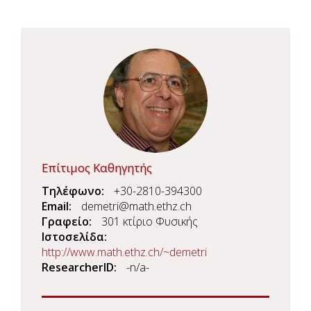
Επίτιμος Καθηγητής
Τηλέφωνο
+30-2810-394300
Email
demetri@math.ethz.ch
Γραφείο
301 κτίριο Φυσικής
Ιστοσελίδα
http://www.math.ethz.ch/~demetri
ResearcherID
-n/a-