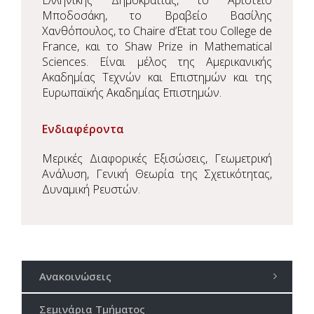
Ελληνικής Δημοκρατίας, το Αριστείο
Μποδοσάκη, το Βραβείο Βασίλης
Χανθόπουλος, το Chaire d’Etat του College de
France, και το Shaw Prize in Mathematical
Sciences. Είναι μέλος της Αμερικανικής
Ακαδημίας Τεχνών και Επιστημών και της
Ευρωπαϊκής Ακαδημίας Επιστημών.
Ενδιαφέροντα
Μερικές Διαφορικές Εξισώσεις, Γεωμετρική
Ανάλυση, Γενική Θεωρία της Σχετικότητας,
Δυναμική Ρευστών.
Ανακοινώσεις
Σεμινάρια Τμήματος