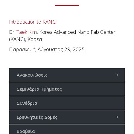
Introduction to KANC
Dr.
Taek Kim
, Korea Advanced Nano Fab Center
(KANC), Κορέα
Παρασκευή, Αύγουστος 29, 2025
Ανακοινώσεις
Σεμινάρια Τμήματος
Συνέδρια
Ερευνητικές Δομές
Βραβεία