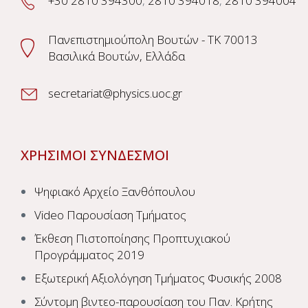
+30 2810 394300
,
2810 394018
,
2810 394004
Πανεπιστημιούπολη Βουτών - TK 70013
Βασιλικά Βουτών, Ελλάδα
secretariat@physics.uoc.gr
ΧΡΗΣΙΜΟΙ ΣΥΝΔΕΣΜΟΙ
Ψηφιακό Αρχείο Ξανθόπουλου
Video Παρουσίαση Τμήματος
Έκθεση Πιστοποίησης Προπτυχιακού
Προγράμματος 2019
Εξωτερική Αξιολόγηση Τμήματος Φυσικής 2008
Σύντομη βιντεο-παρουσίαση του Παν. Κρήτης