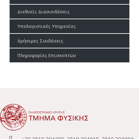
Διεθνείς Διασυνδέσεις
Υπολογιστικές Υπηρεσίες
Χρήσιμες Συνδέσεις
Πληροφορίες Επισκεπτών