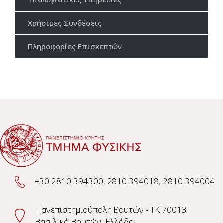
Χρήσιμες Συνδέσεις
Πληροφορίες Επισκεπτών
+30 2810 394300
,
2810 394018
,
2810 394004
Πανεπιστημιούπολη Βουτών - TK 70013
Βασιλικά Βουτών, Ελλάδα