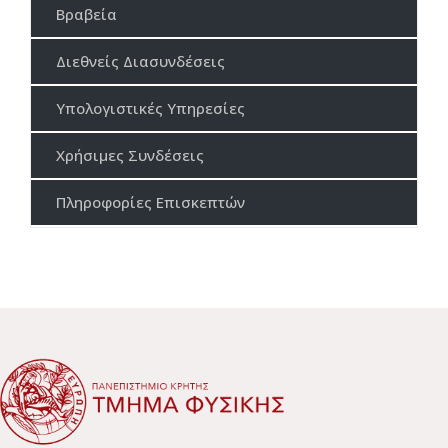
Βραβεία
Διεθνείς Διασυνδέσεις
Υπολογιστικές Υπηρεσίες
Χρήσιμες Συνδέσεις
Πληροφορίες Επισκεπτών