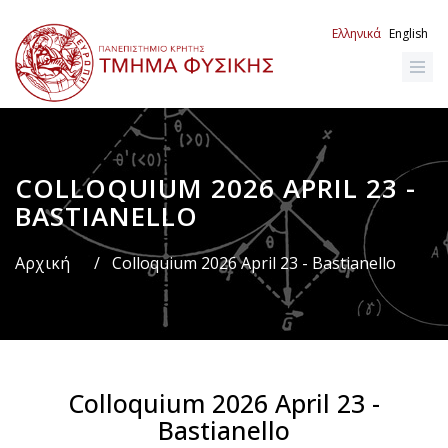
Παράκαμψη
προς
Ελληνικά
English
το
κυρίως
περιεχόμενο
COLLOQUIUM 2026 APRIL 23 -
Breadcrumb
BASTIANELLO
Αρχική
/
Colloquium 2026 April 23 - Bastianello
Colloquium 2026 April 23 -
Bastianello