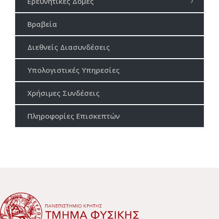
Ερευνητικές Δομές
Βραβεία
Διεθνείς Διασυνδέσεις
Υπολογιστικές Υπηρεσίες
Χρήσιμες Συνδέσεις
Πληροφορίες Επισκεπτών