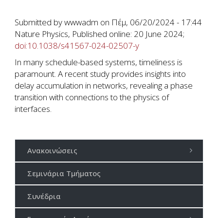
Submitted by
wwwadm
on
Πέμ, 06/20/2024 - 17:44
Nature Physics, Published online: 20 June 2024;
doi:10.1038/s41567-024-02507-y
In many schedule-based systems, timeliness is
paramount. A recent study provides insights into
delay accumulation in networks, revealing a phase
transition with connections to the physics of
interfaces.
Ανακοινώσεις
Σεμινάρια Τμήματος
Συνέδρια