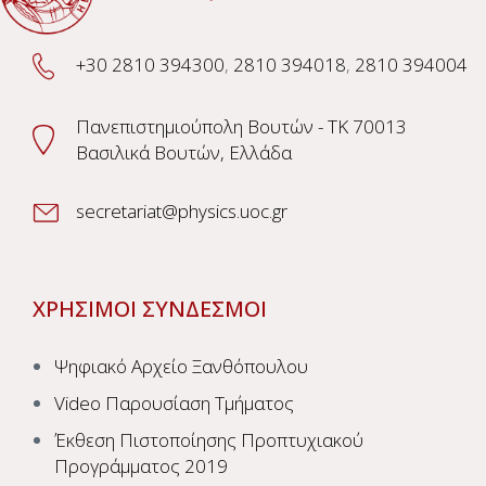
+30 2810 394300
,
2810 394018
,
2810 394004
Πανεπιστημιούπολη Βουτών - TK 70013
Βασιλικά Βουτών, Ελλάδα
secretariat@physics.uoc.gr
ΧΡΗΣΙΜΟΙ ΣΥΝΔΕΣΜΟΙ
Ψηφιακό Αρχείο Ξανθόπουλου
Video Παρουσίαση Τμήματος
Έκθεση Πιστοποίησης Προπτυχιακού
Προγράμματος 2019