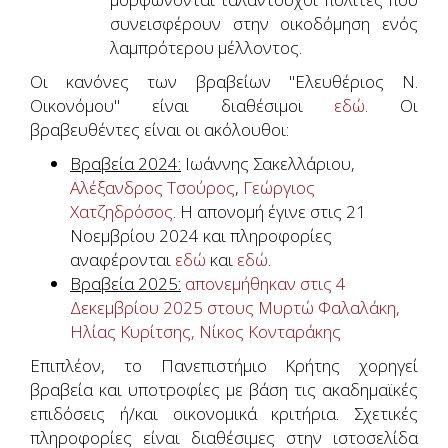
συνεισφέρουν στην οικοδόμηση ενός
λαμπρότερου μέλλοντος.
Οι κανόνες των βραβείων "Ελευθέριος Ν.
Οικονόμου" είναι διαθέσιμοι
εδώ
. Οι
βραβευθέντες είναι οι ακόλουθοι:
Βραβεία 2024:
Ιωάννης Σακελλάριου,
Αλέξανδρος Τσούρος
,
Γεώργιος
Χατζηδρόσος
. Η απονομή έγινε στις 21
Νοεμβρίου 2024 και πληροφορίες
αναφέρονται
εδώ
και
εδώ
.
Βραβεία 2025:
απονεμήθηκαν στις 4
Δεκεμβρίου 2025 στους Μυρτώ Φαλαλάκη,
Ηλίας Κυρίτσης, Νίκος Κονταράκης
Επιπλέον, το Πανεπιστήμιο Κρήτης χορηγεί
βραβεία και υποτροφίες με βάση τις ακαδημαϊκές
επιδόσεις ή/και οικονομικά κριτήρια. Σχετικές
πληροφορίες είναι διαθέσιμες στην ιστοσελίδα