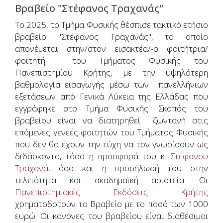
Βραβείο "Στέφανος Τραχανάς"
Το 2025, το Τμήμα Φυσικής θέσπισε τακτικό ετήσιο
βραβείο "Στέφανος Τραχανάς", το οποίο
απονέμεται στην/στον εισακτέα/-ο φοιτήτρια/
φοιτητή του Τμήματος Φυσικής του
Πανεπιστημίου Κρήτης, με την υψηλότερη
βαθμολογία εισαγωγής μέσω των πανελλήνιων
εξετάσεων από Γενικά Λύκεια της Ελλάδας που
εγγράφηκε στο Τμήμα Φυσικής. Σκοπός του
βραβείου είναι να διατηρηθεί ζωντανή στις
επόμενες γενεές φοιτητών του Τμήματος Φυσικής
που δεν θα έχουν την τύχη να τον γνωρίσουν ως
διδάσκοντα, τόσο η προσφορά του κ.
Στέφανου
Τραχανά
, όσο και η προσήλωσή του στην
τελειότητα και ακαδημαϊκή αριστεία. Οι
Πανεπιστημιακές Εκδόσεις Κρήτης
χρηματοδοτούν το Βραβείο με το ποσό των 1000
ευρώ. Οι κανόνες του βραβείου είναι διαθέσιμοι