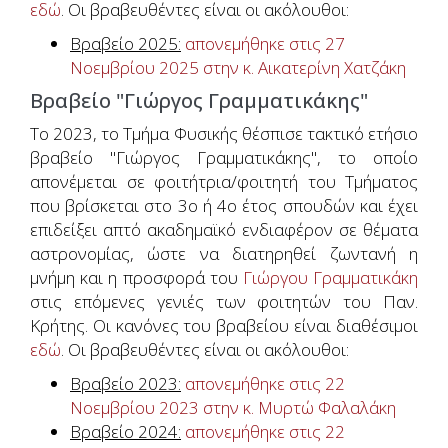
εδώ
. Οι βραβευθέντες είναι οι ακόλουθοι:
Βραβείο 2025:
απονεμήθηκε στις 27
Νοεμβρίου 2025 στην κ. Αικατερίνη Χατζάκη
Βραβείο "Γιώργος Γραμματικάκης"
Το 2023, το Τμήμα Φυσικής θέσπισε τακτικό ετήσιο
βραβείο "Γιώργος Γραμματικάκης", το οποίο
απονέμεται σε φοιτήτρια/φοιτητή του Τμήματος
που βρίσκεται στο 3ο ή 4ο έτος σπουδών και έχει
επιδείξει απτό ακαδημαϊκό ενδιαφέρον σε θέματα
αστρονομίας, ώστε να διατηρηθεί ζωντανή η
μνήμη και η προσφορά του
Γιώργου Γραμματικάκη
στις επόμενες γενιές των φοιτητών του Παν.
Κρήτης. Οι κανόνες του βραβείου είναι διαθέσιμοι
εδώ
. Οι βραβευθέντες είναι οι ακόλουθοι:
Βραβείο 2023:
απονεμήθηκε στις 22
Νοεμβρίου 2023 στην κ. Μυρτώ Φαλαλάκη
Βραβείο 2024:
απονεμήθηκε στις 22