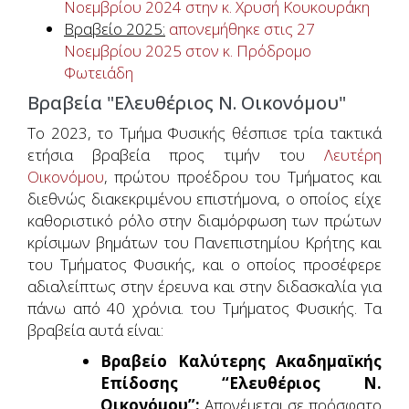
Νοεμβρίου 2024 στην κ. Χρυσή Κουκουράκη
Βραβείο 2025:
απονεμήθηκε στις 27
Νοεμβρίου 2025 στον κ. Πρόδρομο
Φωτειάδη
Βραβεία "Ελευθέριος Ν. Οικονόμου"
Το 2023, το Τμήμα Φυσικής θέσπισε τρία τακτικά
ετήσια βραβεία προς τιμήν του
Λευτέρη
Οικονόμου
, πρώτου προέδρου του Τμήματος και
διεθνώς διακεκριμένου επιστήμονα, ο οποίος είχε
καθοριστικό ρόλο στην διαμόρφωση των πρώτων
κρίσιμων βημάτων του Πανεπιστημίου Κρήτης και
του Τμήματος Φυσικής, και ο οποίος προσέφερε
αδιαλείπτως στην έρευνα και στην διδασκαλία για
πάνω από 40 χρόνια. του Τμήματος Φυσικής. Τα
βραβεία αυτά είναι:
Βραβείο Καλύτερης Ακαδημαϊκής
Επίδοσης “Ελευθέριος Ν.
Οικονόμου”:
Απονέμεται σε πρόσφατο