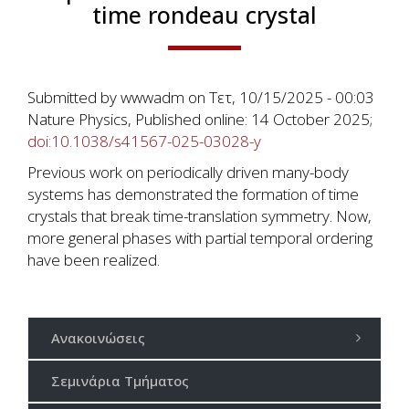
time rondeau crystal
Submitted by
wwwadm
on
Τετ, 10/15/2025 - 00:03
Nature Physics, Published online: 14 October 2025;
doi:10.1038/s41567-025-03028-y
Previous work on periodically driven many-body
systems has demonstrated the formation of time
crystals that break time-translation symmetry. Now,
more general phases with partial temporal ordering
have been realized.
Ανακοινώσεις
Σεμινάρια Τμήματος