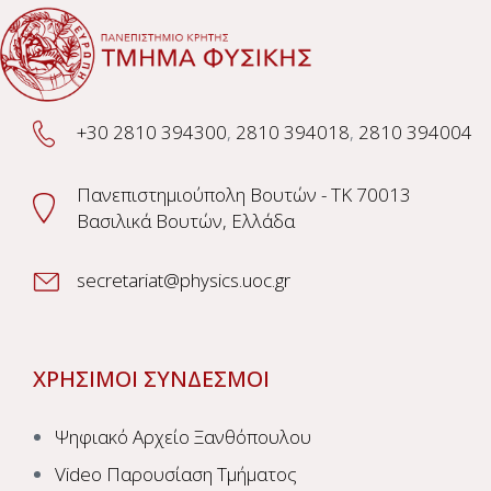
+30 2810 394300
,
2810 394018
,
2810 394004
Πανεπιστημιούπολη Βουτών - TK 70013
Βασιλικά Βουτών, Ελλάδα
secretariat@physics.uoc.gr
ΧΡΗΣΙΜΟΙ ΣΥΝΔΕΣΜΟΙ
Ψηφιακό Αρχείο Ξανθόπουλου
Video Παρουσίαση Τμήματος