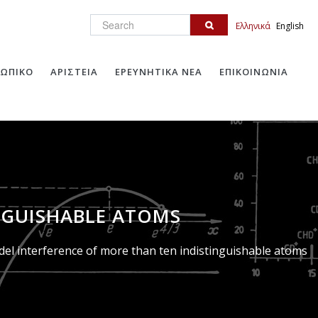
Search
Ελληνικά
English
ΩΠΙΚΟ
ΑΡΙΣΤΕΙΑ
ΕΡΕΥΝΗΤΙΚΑ ΝΕΑ
ΕΠΙΚΟΙΝΩΝΙΑ
NGUISHABLE ATOMS
 interference of more than ten indistinguishable atoms