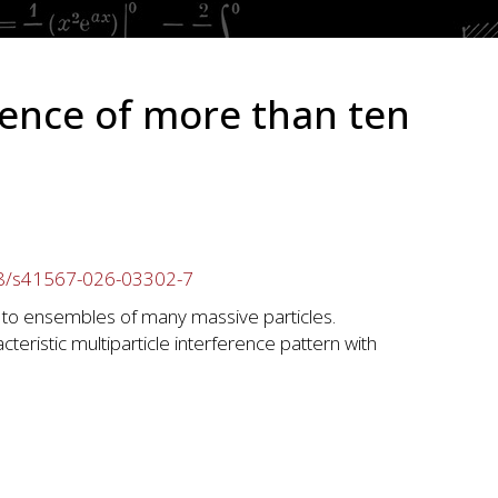
ence of more than ten
38/s41567-026-03302-7
 to ensembles of many massive particles.
ristic multiparticle interference pattern with