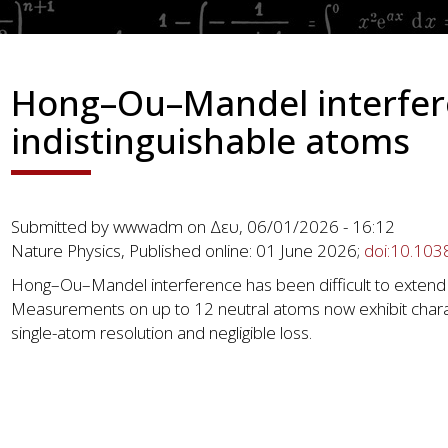
Hong–Ou–Mandel interfer
indistinguishable atoms
Submitted by
wwwadm
on
Δευ, 06/01/2026 - 16:12
Nature Physics, Published online: 01 June 2026;
doi:10.10
Hong–Ou–Mandel interference has been difficult to extend
Measurements on up to 12 neutral atoms now exhibit characte
single-atom resolution and negligible loss.