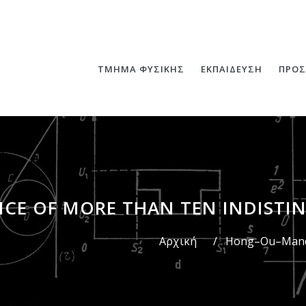
ΤΜΗΜΑ ΦΥΣΙΚΗΣ
ΕΚΠΑΙΔΕΥΣΗ
ΠΡΟΣ
CE OF MORE THAN TEN INDISTI
Αρχική
/
Hong–Ou–Mandel