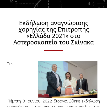
Εκδήλωση αναγνώρισης
χορηγίας της Επιτροπής
«Ελλάδα 2021» στο
Αστεροσκοπείο του Σκίνακα
Την
Πέμπτη 9 Ιουνίου 2022 διοργανώθηκε εκδήλωση
αναγνώρισης της σημαντικής υποστήριξης της