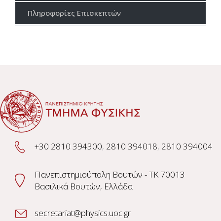
Πληροφορίες Επισκεπτών
+30 2810 394300
,
2810 394018
,
2810 394004
Πανεπιστημιούπολη Βουτών - TK 70013
Βασιλικά Βουτών, Ελλάδα
secretariat@physics.uoc.gr