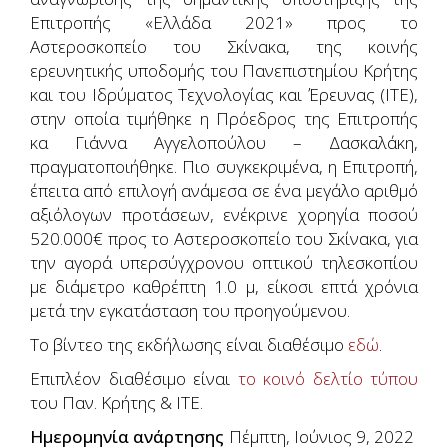
Επιτροπής «Ελλάδα 2021» προς το
Αστεροσκοπείο του Σκίνακα, της κοινής
ερευνητικής υποδομής του Πανεπιστημίου Κρήτης
και του Ιδρύματος Τεχνολογίας και Έρευνας (ΙΤΕ),
στην οποία τιμήθηκε η Πρόεδρος της Επιτροπής
κα Γιάννα Αγγελοπούλου – Δασκαλάκη,
πραγματοποιήθηκε. Πιο συγκεκριμένα, η Επιτροπή,
έπειτα από επιλογή ανάμεσα σε ένα μεγάλο αριθμό
αξιόλογων προτάσεων, ενέκρινε χορηγία ποσού
520.000€ προς το Αστεροσκοπείο του Σκίνακα, για
την αγορά υπερσύγχρονου οπτικού τηλεσκοπίου
με διάμετρο καθρέπτη 1.0 μ, είκοσι επτά χρόνια
μετά την εγκατάσταση του προηγούμενου.
Το βίντεο της εκδήλωσης είναι διαθέσιμο
εδώ
.
Επιπλέον διαθέσιμο είναι
το κοινό δελτίο τύπου
του Παν. Κρήτης & ΙΤΕ.
Ημερομηνία ανάρτησης
Πέμπτη, Ιούνιος 9, 2022