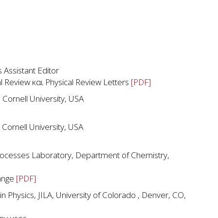
 Assistant Editor
 Review και Physical Review Letters
[PDF]
Cornell University, USA
 Cornell University, USA
rocesses Laboratory, Department of Chemistry,
hange
[PDF]
 Physics, JILA, University of Colorado , Denver, CO,