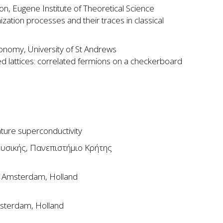
on, Eugene Institute of Theoretical Science
ization processes and their traces in classical
tronomy, University of St Andrews
d lattices: correlated fermions on a checkerboard
ture superconductivity
Φυσικής, Πανεπιστήμιο Κρήτης
of Amsterdam, Holland
Amsterdam, Holland