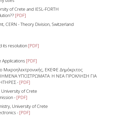
ny uses
versity of Crete and IESL-FORTH
lution??
[PDF]
nt, CERN - Theory Division, Switzerland
 its resolution
[PDF]
 Applications
[PDF]
το Μικροηλεκτρονικής, ΕΚΕΦΕ Δημόκριτος
ΗΜΕΝΑ ΥΠΟΣΤΡΩΜΑΤΑ: Η ΝΕΑ ΠΡΟΚΛΗΣΗ ΓΙΑ
ΗΤΗΡΕΣ -
[PDF]
 University of Crete
mission -
[PDF]
istry, University of Crete
ectronics -
[PDF]