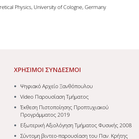
oretical Physics, University of Cologne, Germany
ΧΡΗΣΙΜΟΙ ΣΥΝΔΕΣΜΟΙ
Ψηφιακό Αρχείο Ξανθόπουλου
Video Παρουσίαση Τμήματος
Έκθεση Πιστοποίησης Προπτυχιακού
Προγράμματος 2019
Εξωτερική Αξιολόγηση Τμήματος Φυσικής 2008
Σύντομη βιντεο-παρουσίαση του Παν. Κρήτης