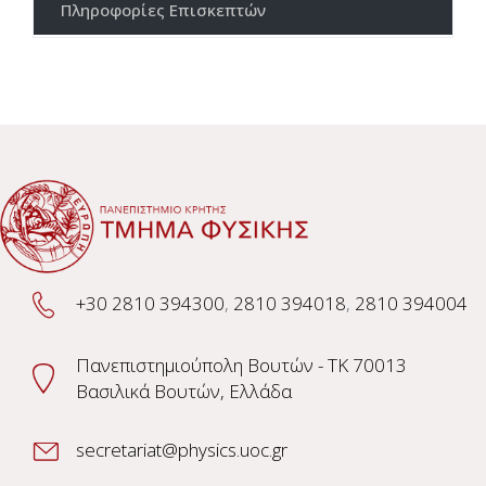
Πληροφορίες Επισκεπτών
+30 2810 394300
,
2810 394018
,
2810 394004
Πανεπιστημιούπολη Βουτών - TK 70013
Βασιλικά Βουτών, Ελλάδα
secretariat@physics.uoc.gr