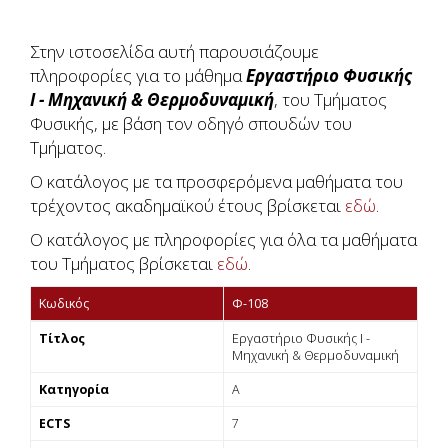
Στην ιστοσελίδα αυτή παρουσιάζουμε
πληροφορίες για το μάθημα
Εργαστήριο Φυσικής
Ι - Μηχανική & Θερμοδυναμική
, του Τμήματος
Φυσικής, με βάση τον οδηγό σπουδών του
Τμήματος.
Ο κατάλογος με τα προσφερόμενα μαθήματα του
τρέχοντος ακαδημαϊκού έτους βρίσκεται
εδώ
.
Ο κατάλογος με πληροφορίες για όλα τα μαθήματα
του Τμήματος βρίσκεται
εδώ
.
Κωδικός
Φ-108
Τίτλος
Εργαστήριο Φυσικής Ι -
Μηχανική & Θερμοδυναμική
Κατηγορία
Α
ECTS
7