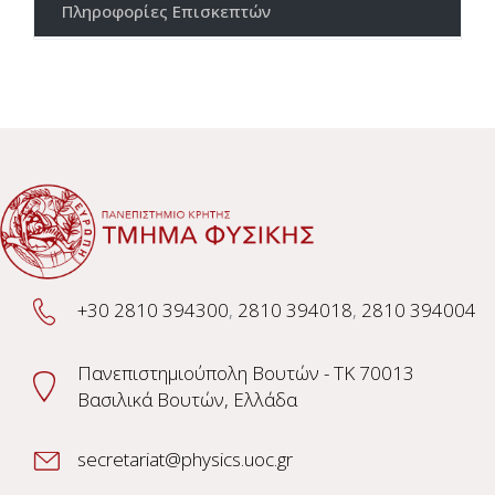
Πληροφορίες Επισκεπτών
+30 2810 394300
,
2810 394018
,
2810 394004
Πανεπιστημιούπολη Βουτών - TK 70013
Βασιλικά Βουτών, Ελλάδα
secretariat@physics.uoc.gr