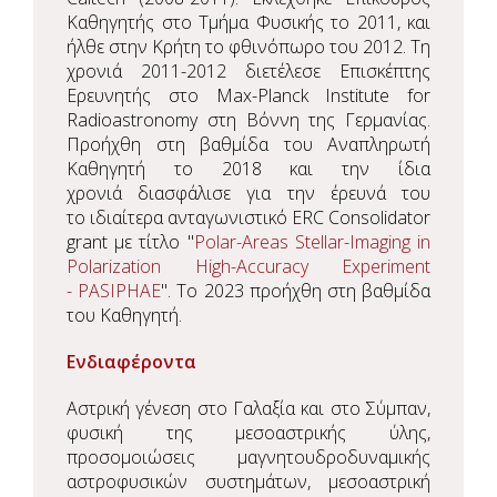
Καθηγητής στο Τμήμα Φυσικής το 2011, και
ήλθε στην Κρήτη το φθινόπωρο του 2012. Τη
χρονιά 2011-2012 διετέλεσε Επισκέπτης
Ερευνητής στο Max-Planck Institute for
Radioastronomy στη Βόννη της Γερμανίας.
Προήχθη στη βαθμίδα του Αναπληρωτή
Καθηγητή το 2018 και την ίδια
χρονιά διασφάλισε για την έρευνά του
το ιδιαίτερα ανταγωνιστικό ERC Consolidator
grant με τίτλο "
Polar-Areas Stellar-Imaging in
Polarization High-Accuracy Experiment
- PASIPHAE
". Το 2023 προήχθη στη βαθμίδα
του Καθηγητή.
Ενδιαφέροντα
Αστρική γένεση στο Γαλαξία και στο Σύμπαν,
φυσική της μεσοαστρικής ύλης,
προσομοιώσεις μαγνητουδροδυναμικής
αστροφυσικών συστημάτων, μεσοαστρική