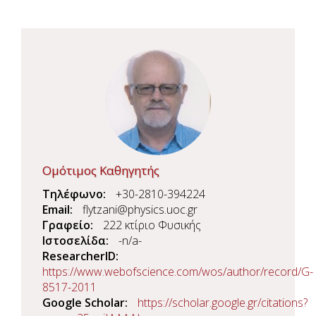
Ομότιμος Καθηγητής
Τηλέφωνο
+30-2810-394224
Email
flytzani@physics.uoc.gr
Γραφείο
222 κτίριο Φυσικής
Ιστοσελίδα
-n/a-
ResearcherID
https://www.webofscience.com/wos/author/record/G-
8517-2011
Google Scholar
https://scholar.google.gr/citations?