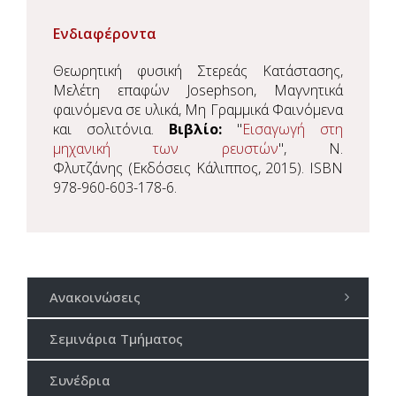
Ενδιαφέροντα
Θεωρητική φυσική Στερεάς Κατάστασης,
Μελέτη επαφών Josephson, Μαγνητικά
φαινόμενα σε υλικά, Μη Γραμμικά Φαινόμενα
και σολιτόνια.
Βιβλίo:
"
Εισαγωγή στη
μηχανική των ρευστών
", Ν.
Φλυτζάνης (Εκδόσεις Κάλιππος, 2015). ISBN
978-960-603-178-6.
Ανακοινώσεις
Σεμινάρια Τμήματος
Συνέδρια