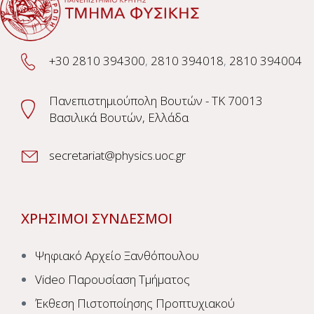
+30 2810 394300
,
2810 394018
,
2810 394004
Πανεπιστημιούπολη Βουτών - TK 70013
Βασιλικά Βουτών, Ελλάδα
secretariat@physics.uoc.gr
ΧΡΗΣΙΜΟΙ ΣΥΝΔΕΣΜΟΙ
Ψηφιακό Αρχείο Ξανθόπουλου
Video Παρουσίαση Τμήματος
Έκθεση Πιστοποίησης Προπτυχιακού