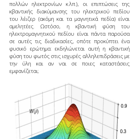
πολλών ηλεκτρονίων κ.λπ.), οι επιπτώσεις της
κβαντικής διακύμανσης του ηλεκτρικού πεδίου
του λέιζερ (ακόμη και τα μαγνητικά πεδία) είναι
αμελητέες. Ωστόσο, η κβαντική φύση του
ηλεκτρομαγνητικού πεδίου είναι πάντα παρούσα
σε αυτές τις διαδικασίες, οπότε προκύπτει ένα
φυσικό ερώτημα: εκδηλώνεται αυτή η κβαντική
φύση του φωτός στις ισχυρές αλληλεπιδράσεις με
την ύλη και αν ναι σε ποιες καταστάσεις
εμφανίζεται;