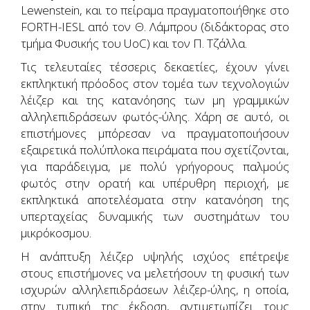
Lewenstein, και το πείραμα πραγματοποιήθηκε στο
FORTH-IESL από τον Θ. Λάμπρου (διδάκτορας στο
τμήμα Φυσικής του UoC) και τον Π. Τζάλλα.
Τις τελευταίες τέσσερις δεκαετίες, έχουν γίνει
εκπληκτική πρόοδος στον τομέα των τεχνολογιών
λέιζερ και της κατανόησης των μη γραμμικών
αλληλεπιδράσεων φωτός-ύλης. Χάρη σε αυτό, οι
επιστήμονες μπόρεσαν να πραγματοποιήσουν
εξαιρετικά πολύπλοκα πειράματα που σχετίζονται,
για παράδειγμα, με πολύ γρήγορους παλμούς
φωτός στην ορατή και υπέρυθρη περιοχή, με
εκπληκτικά αποτελέσματα στην κατανόηση της
υπερταχείας δυναμικής των συστημάτων του
μικρόκοσμου.
Η ανάπτυξη λέιζερ υψηλής ισχύος επέτρεψε
στους επιστήμονες να μελετήσουν τη φυσική των
ισχυρών αλληλεπιδράσεων λέιζερ-ύλης, η οποία,
στην τυπική της έκδοση, αντιμετωπίζει τους