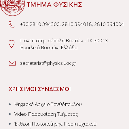
+30 2810 394300
,
2810 394018
,
2810 394004
Πανεπιστημιούπολη Βουτών - TK 70013
Βασιλικά Βουτών, Ελλάδα
secretariat@physics.uoc.gr
ΧΡΗΣΙΜΟΙ ΣΥΝΔΕΣΜΟΙ
Ψηφιακό Αρχείο Ξανθόπουλου
Video Παρουσίαση Τμήματος
Έκθεση Πιστοποίησης Προπτυχιακού