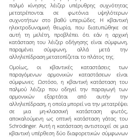
παλμό κίνησης λέιζερ υπέρυθρης συχνότητας
μετατρέπονται σε φωτόνια υψηλότερων
συχνοτήτων στο βαθύ υπεριώδες. Η κβαντική
ηλεκτροδυναμική θεωρία, που διατυπώθηκε σε
αυτή τη μελέτη, προβλέπει ότι εάν η αρχική
κατάσταση του λέιζερ οδήγησης είναι σύμφωνη,
παραμένει σύμφωνη, αλλά μετά την
αλληλεπίδραση μετατοπίζεται το πλάτος της.
Ομοίως, οι κβαντικές καταστάσεις των
παραγόμενων αρμονικών καταστάσεων είναι
σύμφωνες. Ωστόσο, η κβαντική κατάσταση του
παλμού λέιζερ που οδηγεί την παραγωγή των
αρμονικών εξαρτάται από αυτήν την
αλληλεπίδραση, η οποία μπορεί να την μετατρέψει
σε μια μη-κλασσική κατάσταση φωτός,
αποκαλούμενη ως οπτική κατάσταση γάτας του
Schrödinger. Αυτή η κατάσταση αντιστοιχεί σε μια
κβαντική υπέρθεση δύο διαφορετικών σύμφωνων