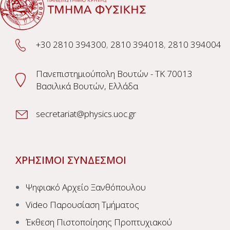
+30 2810 394300
,
2810 394018
,
2810 394004
Πανεπιστημιούπολη Βουτών - TK 70013
Βασιλικά Βουτών, Ελλάδα
secretariat@physics.uoc.gr
ΧΡΗΣΙΜΟΙ ΣΥΝΔΕΣΜΟΙ
Ψηφιακό Αρχείο Ξανθόπουλου
Video Παρουσίαση Τμήματος
Έκθεση Πιστοποίησης Προπτυχιακού