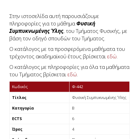
Στην ιστοσελίδα αυτή παρουσιάζουμε
πληροφορίες για το μάθημα
Φυσική
Συμπυκνωμένης Ύλης
, του Τμήματος Φυσικής, με
βάση τον οδηγό σπουδών του Τμήματος.
Ο κατάλογος με τα προσφερόμενα μαθήματα του
τρέχοντος ακαδημαϊκού έτους βρίσκεται
εδώ
.
Ο κατάλογος με πληροφορίες για όλα τα μαθήματα
του Τμήματος βρίσκεται
εδώ
.
Κωδικός
Φ-442
Τίτλος
Φυσική Συμπυκνωμένης Ύλης
Κατηγορία
Β
ECTS
6
Ώρες
4