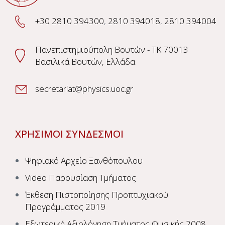
+30 2810 394300
,
2810 394018
,
2810 394004
Πανεπιστημιούπολη Βουτών - TK 70013
Βασιλικά Βουτών, Ελλάδα
secretariat@physics.uoc.gr
ΧΡΗΣΙΜΟΙ ΣΥΝΔΕΣΜΟΙ
Ψηφιακό Αρχείο Ξανθόπουλου
Video Παρουσίαση Τμήματος
Έκθεση Πιστοποίησης Προπτυχιακού
Προγράμματος 2019
Εξωτερική Αξιολόγηση Τμήματος Φυσικής 2008