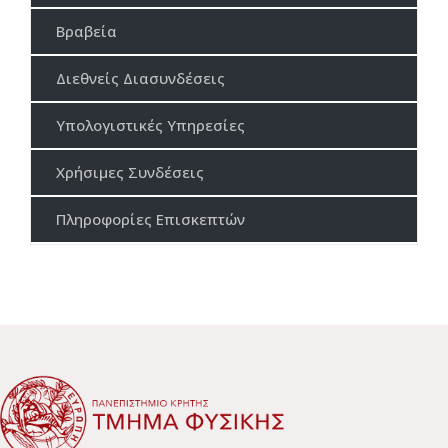
Βραβεία
Διεθνείς Διασυνδέσεις
Υπολογιστικές Υπηρεσίες
Χρήσιμες Συνδέσεις
Πληροφορίες Επισκεπτών