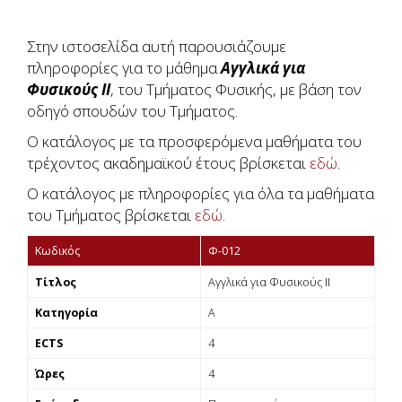
Στην ιστοσελίδα αυτή παρουσιάζουμε
πληροφορίες για το μάθημα
Αγγλικά για
Φυσικούς II
, του Τμήματος Φυσικής, με βάση τον
οδηγό σπουδών του Τμήματος.
Ο κατάλογος με τα προσφερόμενα μαθήματα του
τρέχοντος ακαδημαϊκού έτους βρίσκεται
εδώ
.
Ο κατάλογος με πληροφορίες για όλα τα μαθήματα
του Τμήματος βρίσκεται
εδώ
.
Κωδικός
Φ-012
Τίτλος
Αγγλικά για Φυσικούς II
Κατηγορία
Α
ECTS
4
Ώρες
4