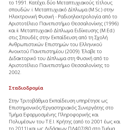
το 1991. Κατέχει δύο Μεταπτυχιακούς τίτλους
σπουδών: i. Μεταπτυχιακό Δίπλωμα (M.Sc.) στην
Ηλεκτρονική Φυσική - Ραδιοηλεκτρολογία από το
Αριστοτέλειο Πανεπιστήμιο Θεσσαλονίκης (1996)
και ii. Μεταπτυχιακό Δίπλωμα Ειδίκευσης (M.Ed.)
στις Σπουδές στην Εκπαίδευση από τη Σχολή
Ανθρωπιστικών Επιστημών του Ελληνικού
Ανοικτού Πανεπιστημίου (2009). Έλαβε το
Διδακτορικό του Δίπλωμα στη Φυσική από το
Αριστοτέλειο Πανεπιστήμιο Θεσσαλονίκης το
2002.
Σταδιοδρομία
Στην Τριτοβάθμια Εκπαίδευση υπηρέτησε ως
Επιστημονικός/Εργαστηριακός Συνεργάτης στο
Τμήμα Εφαρμοσμένης Πληροφορικής και
Πολυμέσων του Τ.Ε.Ι. Κρήτης (από το 2001 έως και
το 2011) και ως Διδάσκων ΠΔ407/80 στο Τμήμα