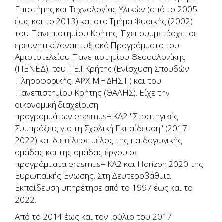
Επιστήμης και Τεχνολογίας Υλικών (από το 2005
έως και το 2013) και στο Τμήμα Φυσικής (2002)
του Πανεπιστημίου Κρήτης. Έχει συμμετάσχει σε
ερευνητικά/αναπτυξιακά Προγράμματα του
Αριστοτελείου Πανεπιστημίου Θεσσαλονίκης
(ΠΕΝΕΔ), του Τ.Ε.Ι Κρήτης (Ενίσχυση Σπουδών
Πληροφορικής, ΑΡΧΙΜΗΔΗΣ ΙΙ) και του
Πανεπιστημίου Κρήτης (ΘΑΛΗΣ). Είχε την
οικονομική διαχείριση
προγραμμάτων erasmus+ KA2 "Στρατηγικές
Συμπράξεις για τη Σχολική Εκπαίδευση" (2017-
2022) και διετέλεσε μέλος της παιδαγωγικής
ομάδας και της ομάδας έργου σε
προγράμματα erasmus+ ΚΑ2 και Horizon 2020 της
Ευρωπαϊκής Ένωσης. Στη Δευτεροβάθμια
Εκπαίδευση υπηρέτησε από το 1997 έως και το
2022.
Από το 2014 έως και τον Ιούλιο του 2017