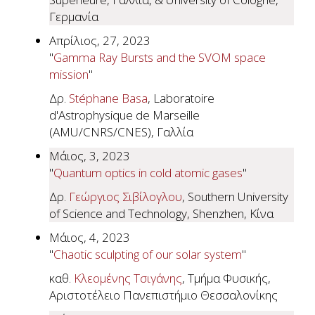
Γερμανία
Απρίλιος, 27, 2023
"
Gamma Ray Bursts and the SVOM space
mission
"
Δρ.
Stéphane Basa
, Laboratoire
d'Astrophysique de Marseille
(AMU/CNRS/CNES), Γαλλία
Μάιος, 3, 2023
"
Quantum optics in cold atomic gases
"
Δρ.
Γεώργιος Σιβίλογλου
, Southern University
of Science and Technology, Shenzhen, Κίνα
Μάιος, 4, 2023
"
Chaotic sculpting of our solar system
"
καθ.
Κλεομένης Τσιγάνης
, Τμήμα Φυσικής,
Αριστοτέλειο Πανεπιστήμιο Θεσσαλονίκης