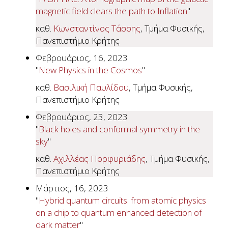
magnetic field clears the path to Inflation
"
καθ.
Κωνσταντίνος Τάσσης
, Τμήμα Φυσικής,
Πανεπιστήμιο Κρήτης
Φεβρουάριος, 16, 2023
"
New Physics in the Cosmos
"
καθ.
Βασιλική Παυλίδου
, Τμήμα Φυσικής,
Πανεπιστήμιο Κρήτης
Φεβρουάριος, 23, 2023
"
Black holes and conformal symmetry in the
sky
"
καθ.
Αχιλλέας Πορφυριάδης
, Τμήμα Φυσικής,
Πανεπιστήμιο Κρήτης
Μάρτιος, 16, 2023
"
Hybrid quantum circuits: from atomic physics
on a chip to quantum enhanced detection of
dark matter
"