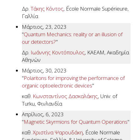
Δρ.
Τάκης Κόντος
, École Normale Supérieure,
Γαλλία
Μάρτιος, 23, 2023
"
Quantum Mechanics: reality or an illusion of
our detectors?
"
Δρ.
Ιωάννης Κοντόπουλος
, ΚΑΕΑΜ, Ακαδημία
Αθηνών
Μάρτιος, 30, 2023
"
Polaritons for improving the performance of
organic optoelectronic devices
"
καθ.
Κωνσταντίνος Δασκαλάκης
, Univ. of
Turku, Φινλανδία
Απρίλιος, 6, 2023
"
Magnetic Skyrmions for Quantum Operations
"
καθ.
Χριστίνα Ψαρουδάκη
, École Normale
Supérieure, Γαλλία, & University of Cologne,