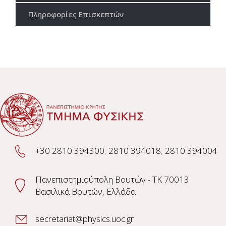
Πληροφορίες Επισκεπτών
+30 2810 394300
,
2810 394018
,
2810 394004
Πανεπιστημιούπολη Βουτών - TK 70013
Βασιλικά Βουτών, Ελλάδα
secretariat@physics.uoc.gr