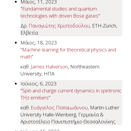
Μάιος, 11, 2023
"
Fundamental studies and quantum
technologies with driven Bose gases
"
Δρ.
Παναγιώτης Χριστοδούλου
, ETH-Zurich,
Ελβετία
Μάιος, 18, 2023
"
Machine learning for theoretical physics and
math
"
καθ.
James Halverson
, Northeastern
University, ΗΠΑ
Ιούνιος, 6, 2023
"
Spin and charge current dynamics in spintronic
THz emi6ers
"
καθ.
Ευάγγελος Παπαιωάννου
, Martin-Luther
University Halle-Wienberg, Γερμανία &
Αριστοτέλειο Πανεπιστήμιο Θεσσαλονίκης