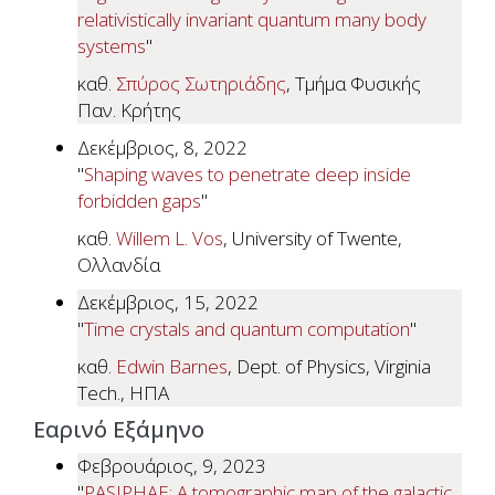
relativistically invariant quantum many body
systems
"
καθ.
Σπύρος Σωτηριάδης
, Τμήμα Φυσικής
Παν. Κρήτης
Δεκέμβριος, 8, 2022
"
Shaping waves to penetrate deep inside
forbidden gaps
"
καθ.
Willem L. Vos
, University of Twente,
Ολλανδία
Δεκέμβριος, 15, 2022
"
Time crystals and quantum computation
"
καθ.
Edwin Barnes
, Dept. of Physics, Virginia
Tech., ΗΠΑ
Εαρινό Εξάμηνο
Φεβρουάριος, 9, 2023
"
PASIPHAE: A tomographic map of the galactic